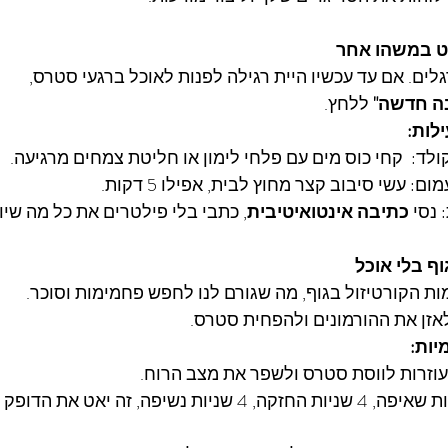
לים. אם עד עכשיו היית רגילה לפנות לאוכל ברגעי סטרס,
ה חדשה"
 ללחץ.
לות:
לד:  קחי כוס מים עם פלחי לימון או חליטת צמחים מרגיעה.
 עשי סיבוב קצר מחוץ לבית, אפילו 5 דקות. 
נסי 
כתיבה אינטואיטיבית
, כתבי בלי פילטרים את כל מה שיו
ות הקורטיזול בגוף, מה שגורם לנו לחפש פחמימות וסוכר.
אזן את ההורמונים ולהפחית סטרס.
יות:
עוזרות לווסת סטרס ולשפר את מצב הרוח.
 4 שניות שאיפה, 4 שניות החזקה, 4 שניות נשיפה, זה יאט א