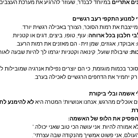
ם אתריים
 במיוחד לבנדר, שעוזר להרגיע את מערכת העצבים.
ייצבת את רמות הסוכר, הצורך באכילה רגשית יורד.
בי חלבון בכל ארוחה
: עוף, טופו, ביצים, דגים או קטניות.
 אבוקדו, אגוזים, שמן זית- הם מאזנים את רמות הרעב.
ות:
 שיבולת שועל, קינואה וקטניות יגרמו לך להיות שבעה לאורך
סוכר בכמות מוגזמת, כי הם יוצרים נפילות אנרגיה שמובילות ל
ה רק יחמיר את הדחפים הרגשיים לאכילה בערב.
 אוכלים מהרגש, אנחנו אנושיות! המטרה היא 
לא להימנע לחל
רת
.
הפסיק את הלופ של האשמה:
א אמורה להיות. אני עושה הכי טוב שאני יכולה."
העולם, אני פשוט אמשיך מהנקודה שבה עצרתי".