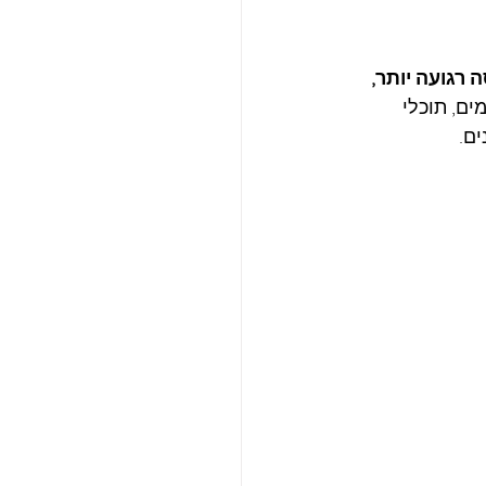
רגועה יותר, 
ים, תוכלי 
ם.