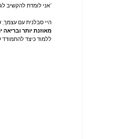
"אני לומדת להקשיב לגו
היי סבלנית עם עצמך, ש
מאוזנת יותר ובריאה י
ללמוד כיצד להתמודד ע