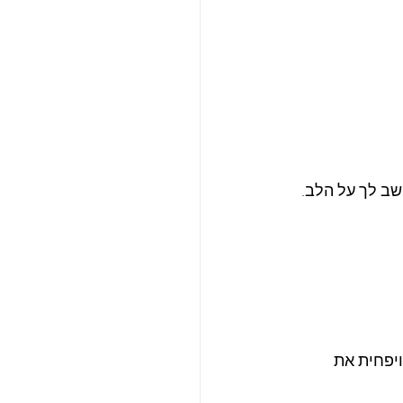
שב לך על הלב.
ת הדופק ויפחית את 