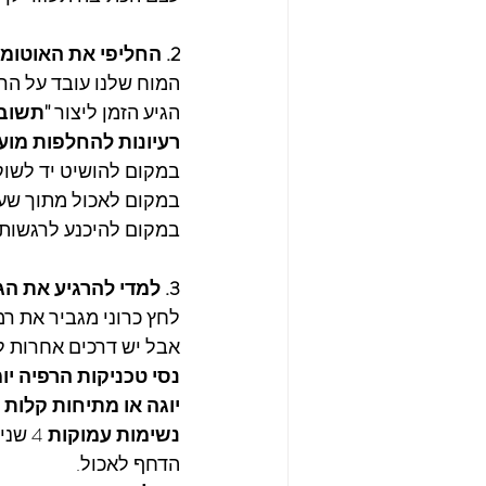
2. החליפי את האוטומט במשהו אחר
המוח שלנו עובד על הרג
הגיע הזמן ליצור 
"תשוב
רעיונות להחלפות מועי
במקום להושיט יד לשוקו
במקום לאכול מתוך שעמום:
במקום להיכנע לרגשות: 
3. למדי להרגיע את הגוף בלי אוכל
לחץ כרוני מגביר את רמ
אבל יש דרכים אחרות ל
נסי טכניקות הרפיה יומ
יוגה או מתיחות קלות
 
נשימות עמוקות
הדחף לאכול.