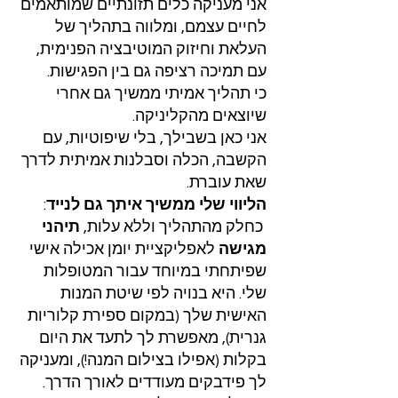
אני מעניקה כלים תזונתיים שמותאמים
לחיים עצמם, ומלווה בתהליך של
העלאת וחיזוק המוטיבציה הפנימית,
עם תמיכה רציפה גם בין הפגישות.
כי תהליך אמיתי ממשיך גם אחרי
שיוצאים מהקליניקה.
אני כאן בשבילך, בלי שיפוטיות, עם
הקשבה, הכלה וסבלנות אמיתית לדרך
שאת עוברת.
הליווי שלי ממשיך איתך גם לנייד
:
כחלק מהתהליך וללא עלות,
תיהני
מגישה
לאפליקציית יומן אכילה אישי
שפיתחתי במיוחד עבור המטופלות
שלי. היא בנויה לפי שיטת המנות
האישית שלך (במקום ספירת קלוריות
גנרית), מאפשרת לך לתעד את היום
בקלות (אפילו בצילום המנה!), ומעניקה
לך פידבקים מעודדים לאורך הדרך.