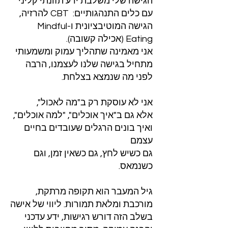
הגישה שלי משלבת ידע תזונתי קליני
עם כלים התנהגותיים: CBT להרזיה,
הגישה המוטיבציונית ו-Mindful
Eating (אכילה קשובה).
אני מאמינה שתהליך עמוק ומשמעותי
מתחיל בגישה שלנו לעצמנו, הרבה
לפני מה שנמצא בצלחת.
אני לא עוסקת רק ב"מה לאכול",
אלא גם ב"איך אוכלים", "למה אוכלים",
ואיך בונים הרגלים שעובדים בחיים
עצמם
גם כשיש לחץ, גם כשאין זמן, וגם
כשנמאס.
גיל המעבר הוא תקופה מרתקת,
מורכבת ומלאת תמורות. ליווי של אישה
בשלב הזה דורש רגישות, ידע עדכני