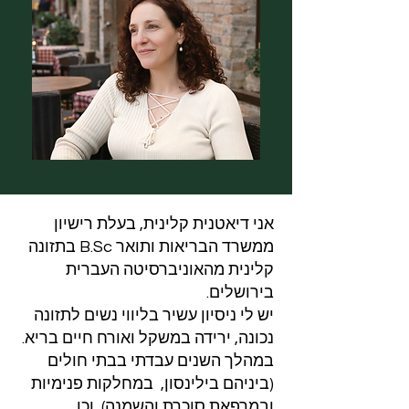
אני דיאטנית קלינית, בעלת רישיון
ממשרד הבריאות ותואר B.Sc בתזונה
קלינית מהאוניברסיטה העברית
בירושלים.
יש לי ניסיון עשיר בליווי נשים לתזונה
נכונה, ירידה במשקל ואורח חיים בריא.
במהלך השנים עבדתי בבתי חולים
(ביניהם בילינסון, במחלקות פנימיות
ובמרפאת סוכרת והשמנה), וכן