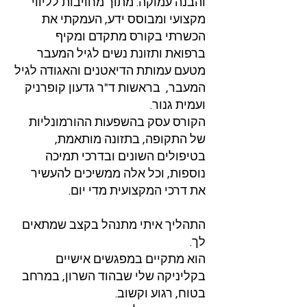
והבנה עמוקה. מתוך מחויבות לליווי
מקצועי ומבוסס ידע, העמקתי את
הכשרתי בקורס מתקדם ומקיף
ברפואת ותזונת נשים לגיל המעבר
מטעם עמותת הדיאטנים והאגודה לגיל
המעבר, בראשות ד"ר גדעון קופרניק
ועמית גנור.
הקורס עסק בהשפעות ההורמונליות
של התקופה, בתזונה מותאמת,
בטיפולים השונים ובדרכי תמיכה
נוספות, וכל אלה ממשיכים להעשיר
את דרכי המקצועית מדי יום.
התהליך איתי מתנהל בקצב שמתאים
לך.
הוא מתקיים במפגשים אישיים
בקליניקה שלי שבהוד השרון, במרחב
בטוח, רגוע וקשוב.