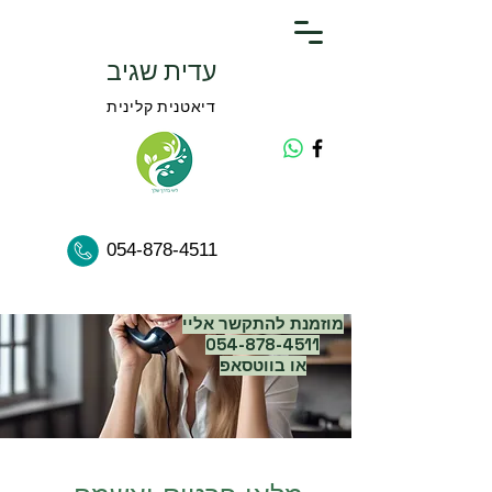
עדית שגיב
דיאטנית קלינית
054-878-4511
מוזמנת להתקשר אליי
054-878-4511
או בווטסאפ