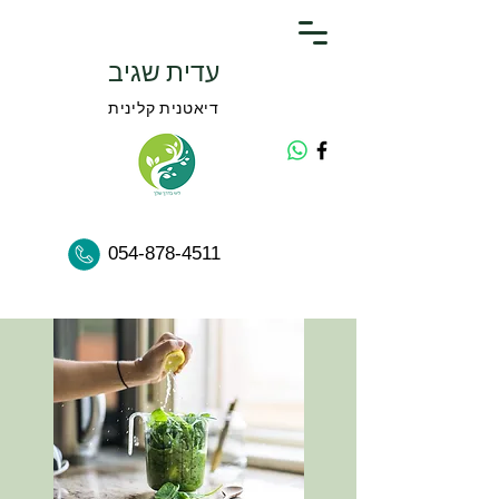
עדית שגיב
דיאטנית קלינית
054-878-4511