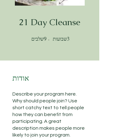
21 Day Cleanse
שבועות
שלבים
3
3 שבועות
9
9 שלבים
אודות
Describe your program here.
Why should people join? Use
short catchy text to tell people
how they can benefit from
participating. A great
description makes people more
likely to join your program.